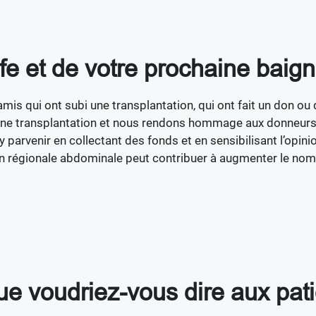
e et de votre prochaine baign
amis qui ont subi une transplantation, qui ont fait un don ou
ne transplantation et nous rendons hommage aux donneurs d
parvenir en collectant des fonds et en sensibilisant l’opinio
on régionale abdominale peut contribuer à augmenter le nom
e voudriez-vous dire aux pati