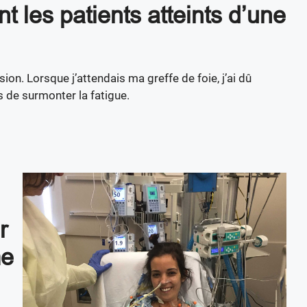
t les patients atteints d’une
sion. Lorsque j’attendais ma greffe de foie, j’ai dû
is de surmonter la fatigue.
r
me