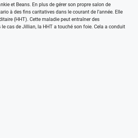
nkie et Beans. En plus de gérer son propre salon de
ario à des fins caritatives dans le courant de l’année. Elle
itaire (HHT). Cette maladie peut entraîner des
e cas de Jillian, la HHT a touché son foie. Cela a conduit