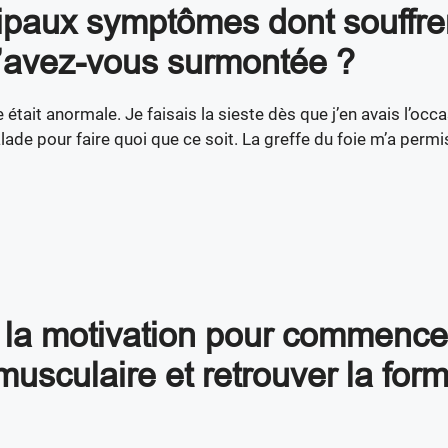
cipaux symptômes dont souffren
l’avez-vous surmontée ?
 était anormale. Je faisais la sieste dès que j’en avais l’occa
malade pour faire quoi que ce soit. La greffe du foie m’a perm
la motivation pour commence
musculaire et retrouver la for