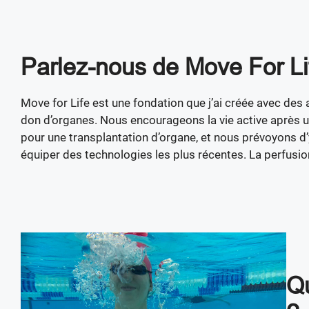
Parlez-nous de Move For Lif
Move for Life est une fondation que j’ai créée avec des 
don d’organes. Nous encourageons la vie active après u
pour une transplantation d’organe, et nous prévoyons d’y 
équiper des technologies les plus récentes. La perfusi
Qu