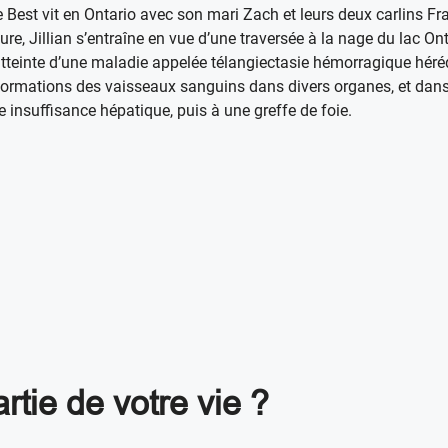
Best vit en Ontario avec son mari Zach et leurs deux carlins Fra
fure, Jillian s’entraîne en vue d’une traversée à la nage du lac Ont
atteinte d’une maladie appelée télangiectasie hémorragique héréd
ormations des vaisseaux sanguins dans divers organes, et dans l
e insuffisance hépatique, puis à une greffe de foie.
artie de votre vie ?