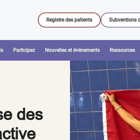
Registre des patients
Subventions d
ts
Participez
Nouvelles et événements
Ressources
se des
active