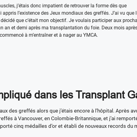
scles, j’étais donc impatient de retrouver la forme dès que
i appris l’existence des Jeux mondiaux des greffés. J’ai vu que 
décidé que c’était mon objectif. Je voulais participer aux proch
’un an et demi après ma transplantation du foie. Deux mois apr
j’ai commencé à m’entraîner et à nager au YMCA.
pliqué dans les Transplant 
 des greffés alors que j’étais encore à l’hôpital. Après avoi
greffés à Vancouver, en Colombie-Britannique, et j’ai remporté
emporté cinq médailles d’or et établi de nouveaux records d