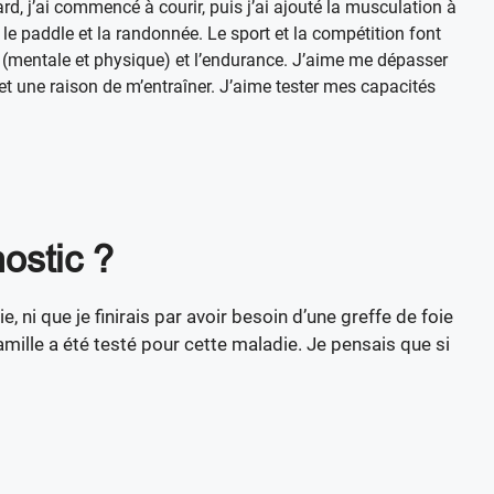
ard, j’ai commencé à courir, puis j’ai ajouté la musculation à
le paddle et la randonnée. Le sport et la compétition font
rce (mentale et physique) et l’endurance. J’aime me dépasser
t une raison de m’entraîner. J’aime tester mes capacités
ostic ?
 ni que je finirais par avoir besoin d’une greffe de foie
amille a été testé pour cette maladie. Je pensais que si