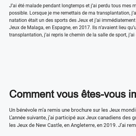
J’ai été malade pendant longtemps et j’ai perdu tous mes mu
possible. Lorsque je me remettais de ma transplantation, j’a
natation était un des sports des Jeux et j’ai immédiatement 
Jeux de Malaga, en Espagne, en 2017. Ils n’avaient lieu qu
transplantation, j’ai repris le chemin de la salle de sport, 
Comment vous êtes-vous im
Un bénévole m’a remis une brochure sur les Jeux mondiaux
L’année suivante, j’ai participé aux Jeux canadiens des 
les Jeux de New Castle, en Angleterre, en 2019. J’ai r