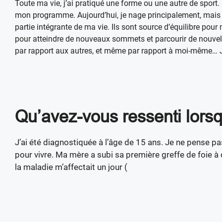
Toute ma vie, j’ai pratiqué une forme ou une autre de sport. E
mon programme. Aujourd’hui, je nage principalement, mais je
partie intégrante de ma vie. Ils sont source d’équilibre pour
pour atteindre de nouveaux sommets et parcourir de nouvell
par rapport aux autres, et même par rapport à moi-même… J’
Qu’avez-vous ressenti lorsq
J’ai été diagnostiquée à l’âge de 15 ans. Je ne pense pas
pour vivre. Ma mère a subi sa première greffe de foie à 
la maladie m’affectait un jour (