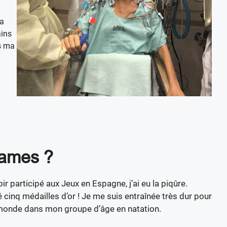
la
ains
ès ma
Games ?
r participé aux Jeux en Espagne, j’ai eu la piqûre.
 cinq médailles d’or ! Je me suis entraînée très dur pour
u monde dans mon groupe d’âge en natation.