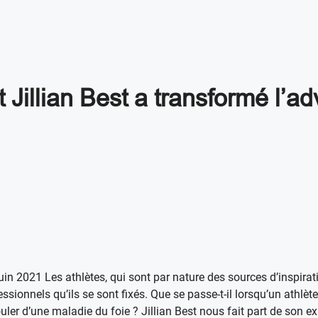
Jillian Best a transformé l’ad
juin 2021 Les athlètes, qui sont par nature des sources d’inspirati
essionnels qu’ils se sont fixés. Que se passe-t-il lorsqu’un athl
uler d’une maladie du foie ? Jillian Best nous fait part de son e