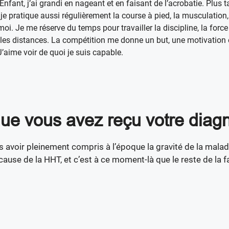
nfant, j’ai grandi en nageant et en faisant de l’acrobatie. Plus t
 pratique aussi régulièrement la course à pied, la musculation, 
 moi. Je me réserve du temps pour travailler la discipline, la fo
es distances. La compétition me donne un but, une motivation e
aime voir de quoi je suis capable.
ue vous avez reçu votre diagn
 avoir pleinement compris à l’époque la gravité de la maladie,
cause de la HHT, et c’est à ce moment-là que le reste de la f