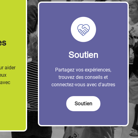
es
Soutien
r aider
Partagez vos expériences,
eux
trouvez des conseils et
 avec
connectez-vous avec d'autres
Soutien