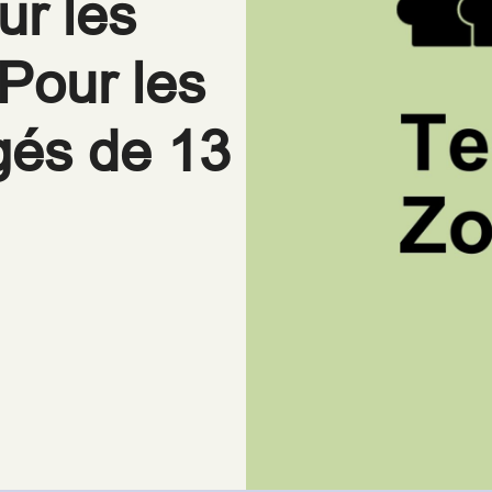
ur les
Pour les
gés de 13