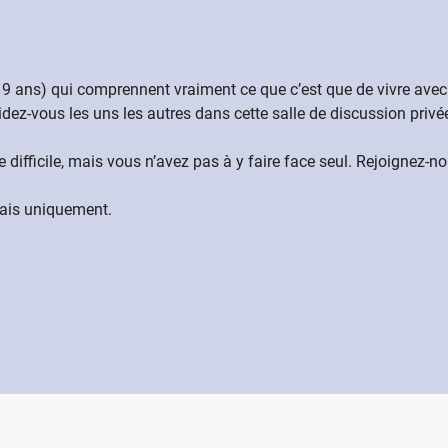
19 ans) qui comprennent vraiment ce que c’est que de vivre avec 
idez-vous les uns les autres dans cette salle de discussion priv
e difficile, mais vous n’avez pas à y faire face seul. Rejoignez
lais uniquement.