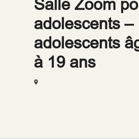
Salle Zoom po
adolescents – 
adolescents â
à 19 ans