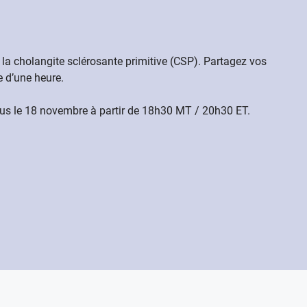
la cholangite sclérosante primitive (CSP). Partagez vos
ée d’une heure.
-nous le 18 novembre à partir de 18h30 MT / 20h30 ET.