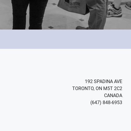
192 SPADINA AVE
TORONTO, ON M5T 2C2
CANADA
(647) 848-6953