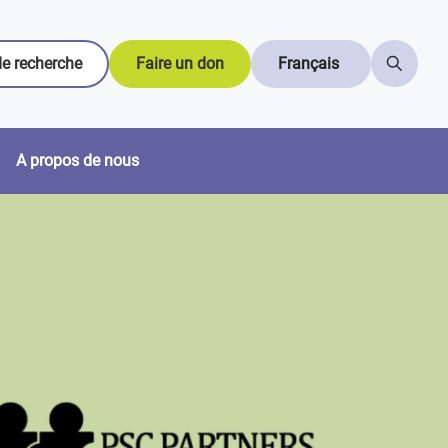
e recherche
Faire un don
Français
A propos de nous