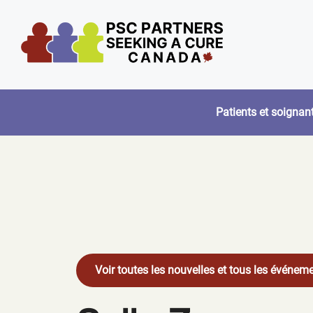
Aller
au
contenu
Patients et soignan
Voir toutes les nouvelles et tous les événem