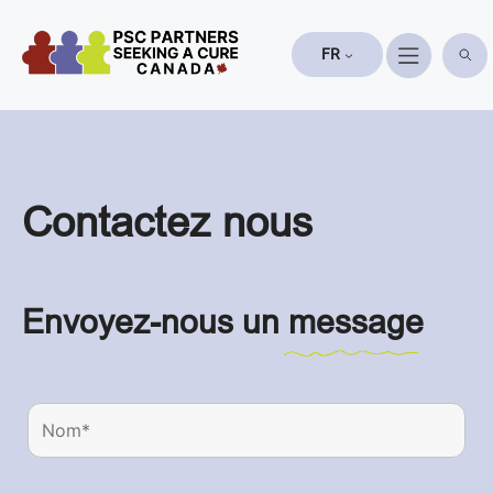
Aller
au
FR
contenu
Contactez nous
Envoyez-nous un
message