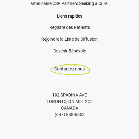
américaine CSP Partners Seeking a Cure.
Liens rapides
Registre des Patients
Rejoindre la Liste de Diffusion
Devenir Bénévole
Contactez nous
192 SPADINA AVE
TORONTO, ON M5T 2C2
CANADA
(647) 848-6953