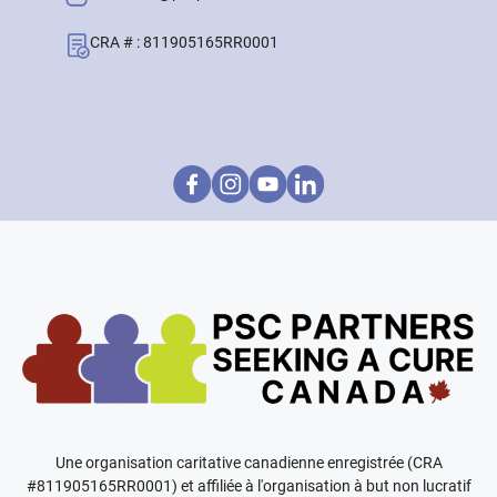
CRA # : 811905165RR0001
Une organisation caritative canadienne enregistrée (CRA
#811905165RR0001) et affiliée à l'organisation à but non lucratif