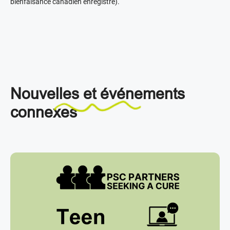
bienfaisance canadien enregistré).
Nouvelles et événements
connexes