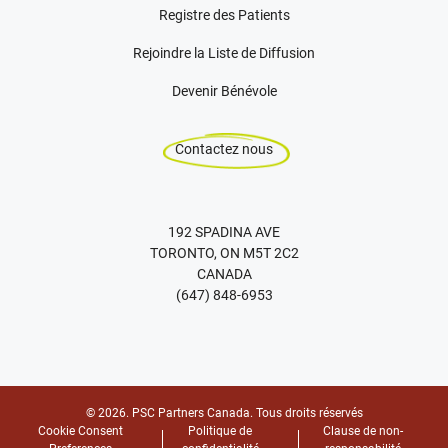
Registre des Patients
Rejoindre la Liste de Diffusion
Devenir Bénévole
Contactez nous
192 SPADINA AVE
TORONTO, ON M5T 2C2
CANADA
(647) 848-6953
© 2026. PSC Partners Canada. Tous droits réservés
Cookie Consent
Politique de
Clause de non-