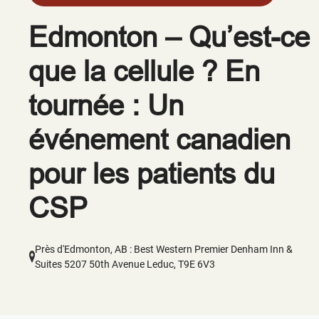
Edmonton – Qu’est-ce
que la cellule ? En
tournée : Un
événement canadien
pour les patients du
CSP
Près d'Edmonton, AB : Best Western Premier Denham Inn &
Suites 5207 50th Avenue Leduc, T9E 6V3