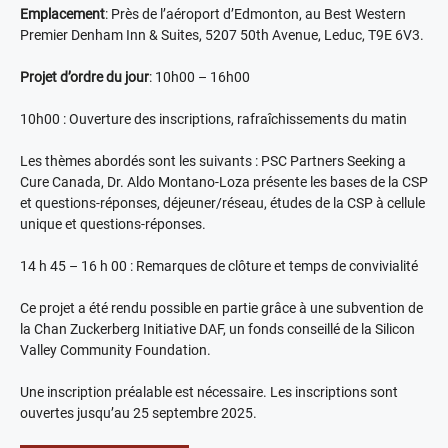
Emplacement
: Près de l’aéroport d’Edmonton, au Best Western
Premier Denham Inn & Suites, 5207 50th Avenue, Leduc, T9E 6V3.
Projet d’ordre du jour
: 10h00 – 16h00
10h00 : Ouverture des inscriptions, rafraîchissements du matin
Les thèmes abordés sont les suivants : PSC Partners Seeking a
Cure Canada, Dr. Aldo Montano-Loza présente les bases de la CSP
et questions-réponses, déjeuner/réseau, études de la CSP à cellule
unique et questions-réponses.
14 h 45 – 16 h 00 : Remarques de clôture et temps de convivialité
Ce projet a été rendu possible en partie grâce à une subvention de
la Chan Zuckerberg Initiative DAF, un fonds conseillé de la Silicon
Valley Community Foundation.
Une inscription préalable est nécessaire. Les inscriptions sont
ouvertes jusqu’au 25 septembre 2025.