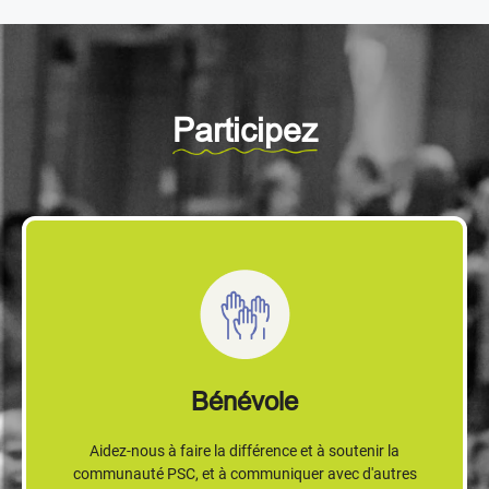
Participez
Bénévole
Aidez-nous à faire la différence et à soutenir la
communauté PSC, et à communiquer avec d'autres