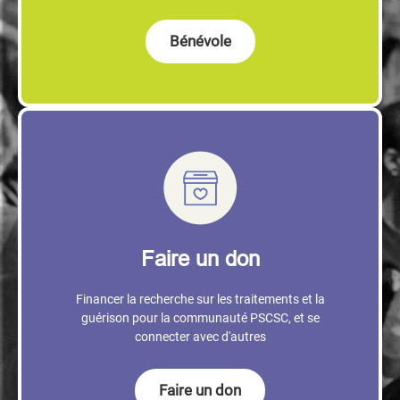
Bénévole
Faire un don
Financer la recherche sur les traitements et la
guérison pour la communauté PSCSC, et se
connecter avec d'autres
Faire un don